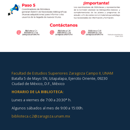
Facultad de Estudios Superiores Zaragoza Campo II, UNAM
Batalla 5 de Mayo SN, Iztapalapa, Ejercito Oriente, 09230
Ciudad de México, D.F., México
HORARIO DE LA BIBLIOTECA:
Lunes a viernes de 7:00 a 20:30* h.
Algunos sábados al mes de 9:00 a 15:00h.
biblioteca.c.2@zaragoza.unam.mx