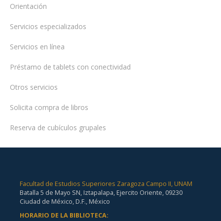
Orientación
Servicios especializados
Servicios en línea
Préstamo de tablets con conectividad
Otros servicios
Solicita compra de libros
Reserva de cubículos grupales
Facultad de Estudios Superiores Zaragoza Campo II, UNAM
Batalla 5 de Mayo SN, Iztapalapa, Ejercito Oriente, 09230
Ciudad de México, D.F., México
HORARIO DE LA BIBLIOTECA: