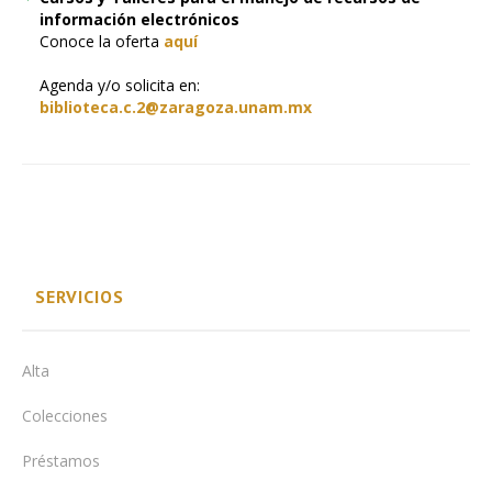
información electrónicos
Conoce la oferta
aquí
Agenda y/o solicita en:
biblioteca.c.2@zaragoza.unam.mx
SERVICIOS
Alta
Colecciones
Préstamos