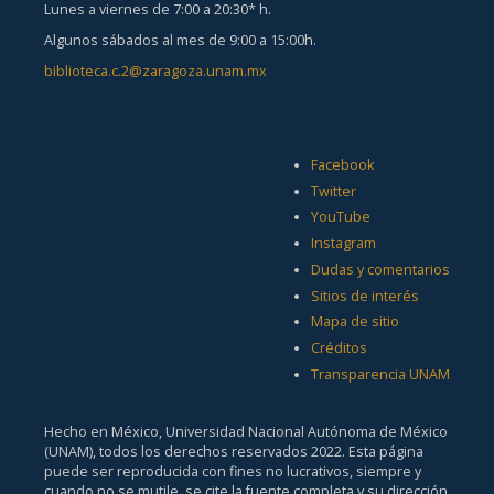
Lunes a viernes de 7:00 a 20:30* h.
Algunos sábados al mes de 9:00 a 15:00h.
biblioteca.c.2@zaragoza.unam.mx
Facebook
Twitter
YouTube
Instagram
Dudas y comentarios
Sitios de interés
Mapa de sitio
Créditos
Transparencia UNAM
Hecho en México, Universidad Nacional Autónoma de México
(UNAM), todos los derechos reservados 2022. Esta página
puede ser reproducida con fines no lucrativos, siempre y
cuando no se mutile, se cite la fuente completa y su dirección