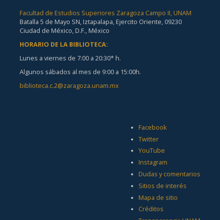
Facultad de Estudios Superiores Zaragoza Campo II, UNAM
Batalla 5 de Mayo SN, Iztapalapa, Ejercito Oriente, 09230
Ciudad de México, D.F., México
HORARIO DE LA BIBLIOTECA:
Lunes a viernes de 7:00 a 20:30* h.
Algunos sábados al mes de 9:00 a 15:00h.
biblioteca.c.2@zaragoza.unam.mx
Facebook
Twitter
YouTube
Instagram
Dudas y comentarios
Sitios de interés
Mapa de sitio
Créditos